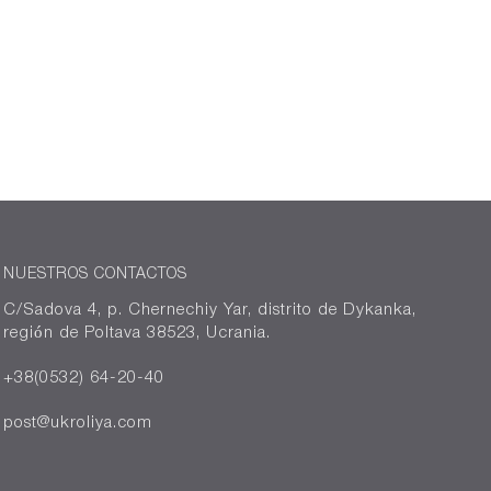
NUESTROS CONTACTOS
C/Sadova 4, p. Chernechiy Yar, distrito de Dykanka,
región de Poltava 38523, Ucrania.
+38(0532) 64-20-40
post@ukroliya.com