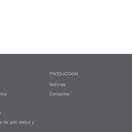
PRODUCCIÓN
Noticias
ica
Contactos
o
s de alto oleico y