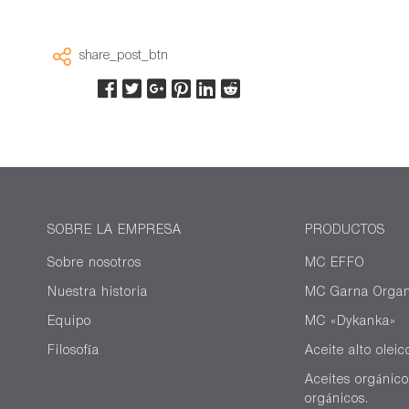
share_post_btn
SOBRE LA EMPRESA
PRODUCTOS
Sobre nosotros
MC EFFO
Nuestra historia
MC Garna Organ
Equipo
MC «Dykanka»
Filosofía
Aceite alto oleic
Aceites orgánico
orgánicos.