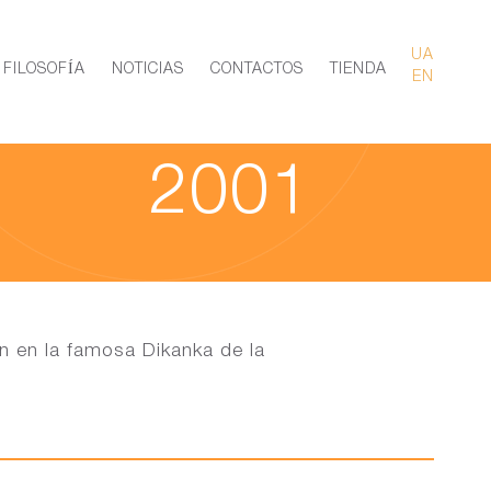
UA
FILOSOFÍA
NOTICIAS
CONTACTOS
TIENDA
EN
16.03.2020
2001
n en la famosa Dikanka de la