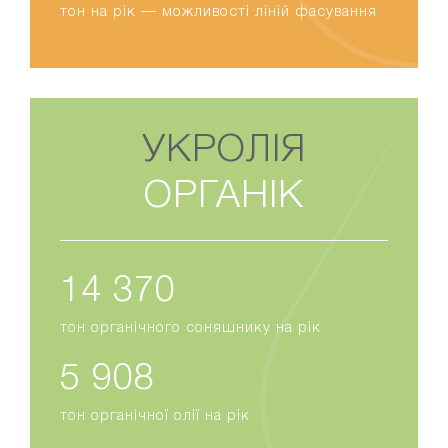
тон на рік — можливості ліній фасування
УКРОЛІЯ
ОРГАНІК
16 538
тон органічного соняшнику на рік
6 799
тон органічної олії на рік