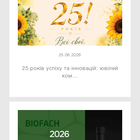
25.06.2026
25 років успіху та інновацій: ювілей
ком...