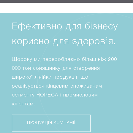
Ефективно для бізнесу
корисно для здоров’я.
Щороку ми переробляємо більш ніж 200
000 тон соняшнику для створення
широкої лінійки продукції, що
реалізується кінцевим споживачам,
сегменту HORECA і промисловим
клієнтам.
ПРОДУКЦІЯ КОМПАНІЇ