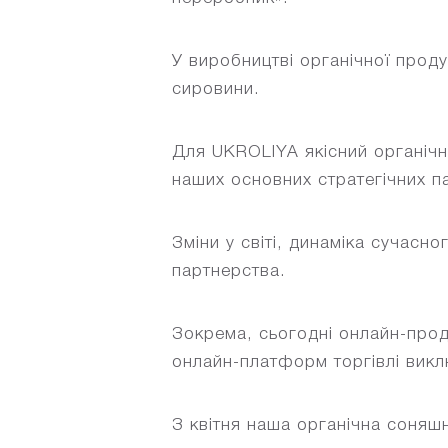
У виробництві органічної проду
сировини.
Для UKROLIYA якісний органічн
наших основних стратегічних п
Зміни у світі, динаміка сучасн
партнерства.
Зокрема, сьогодні онлайн-прода
онлайн-платформ торгівлі вик
З квітня наша органічна соняшн