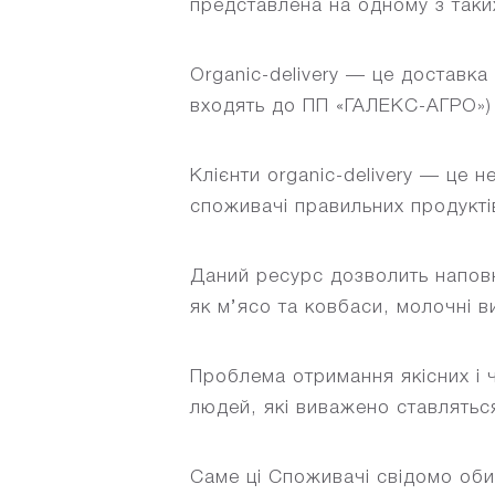
представлена на одному з таких
Organic-delivery — це доставка
входять до ПП «ГАЛЕКС-АГРО») 
Клієнти organic-delivery — це 
споживачі правильних продукті
Даний ресурс дозволить наповн
як м’ясо та ковбаси, молочні в
Проблема отримання якісних і 
людей, які виважено ставляться
Саме ці Споживачі свідомо оби