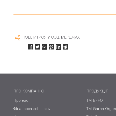
ПОДІЛИТИСЯ У СОЦ. МЕРЕЖАХ
ПРО КОМПАНІЮ
ПРОДУКЦІЯ
Про нас
TM EFFO
Фінансова звітність
ТМ Garna Organ