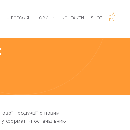
UA
ФІЛОСОФІЯ
НОВИНИ
КОНТАКТИ
SHOP
EN
с
ової продукції є новим
 у форматі «постачальник-